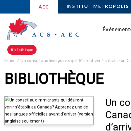
INSTITUT METROPOLIS
AEC
Événement
Bibliothèque
Home
Un conseil aux immigrants qui désirent venir s’établir au 
BIBLIOTHÈQUE
Un co
Canad
d’arr