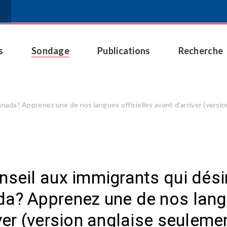
s
Sondage
Publications
Recherche
Canada? Apprenez une de nos langues officielles avant d’arriver (versi
nseil aux immigrants qui désire
a? Apprenez une de nos langu
iver (version anglaise seuleme