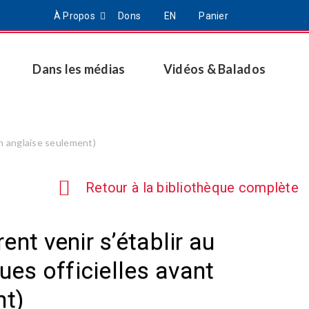
À Propos
Dons
EN
Panier
Dans les médias
Vidéos & Balados
on anglaise seulement)
Retour à la bibliothèque complète
nt venir s’établir au
es officielles avant
nt)