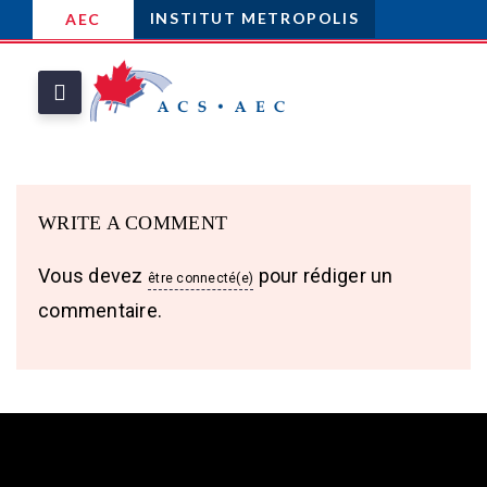
INSTITUT METROPOLIS
AEC
WRITE A COMMENT
Vous devez
pour rédiger un
être connecté(e)
commentaire.