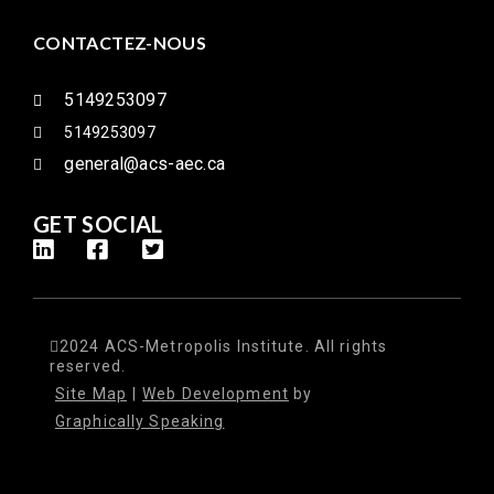
CONTACTEZ-NOUS
5149253097
5149253097
general@acs-aec.ca
GET SOCIAL
2024 ACS-Metropolis Institute. All rights
reserved.
Site Map
|
Web Development
by
Graphically Speaking