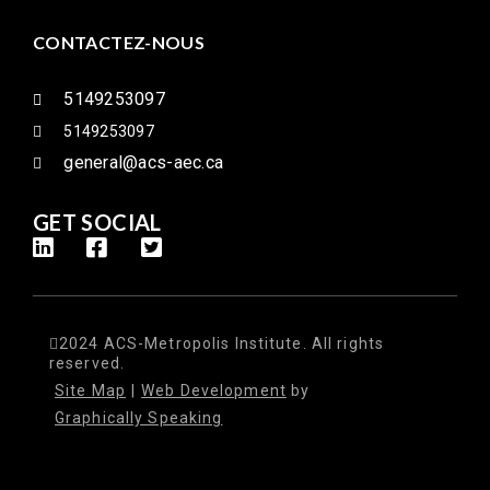
CONTACTEZ-NOUS
5149253097
5149253097
general@acs-aec.ca
GET SOCIAL
2024 ACS-Metropolis Institute. All rights
reserved.
Site Map
|
Web Development
by
Graphically Speaking