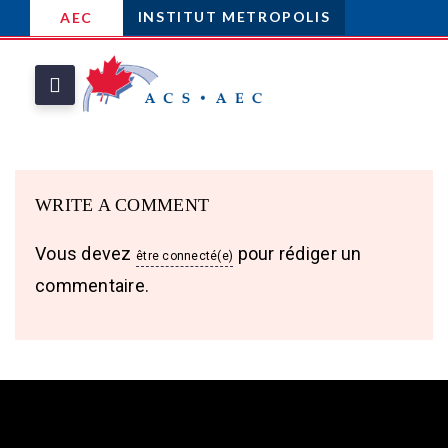
INSTITUT METROPOLIS
AEC
WRITE A COMMENT
Vous devez
pour rédiger un
être connecté(e)
commentaire.