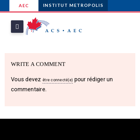
INSTITUT METROPOLIS
AEC
WRITE A COMMENT
Vous devez
pour rédiger un
être connecté(e)
commentaire.