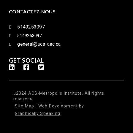
CONTACTEZ-NOUS
5149253097
5149253097
general@acs-aec.ca
GET SOCIAL
2024 ACS-Metropolis Institute. All rights
reserved.
Site Map
|
Web Development
by
Graphically Speaking