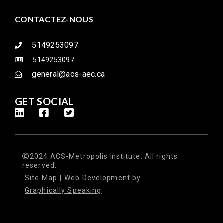
CONTACTEZ-NOUS
5149253097
5149253097
general@acs-aec.ca
GET SOCIAL
2024 ACS-Metropolis Institute. All rights
reserved.
Site Map
|
Web Development
by
Graphically Speaking