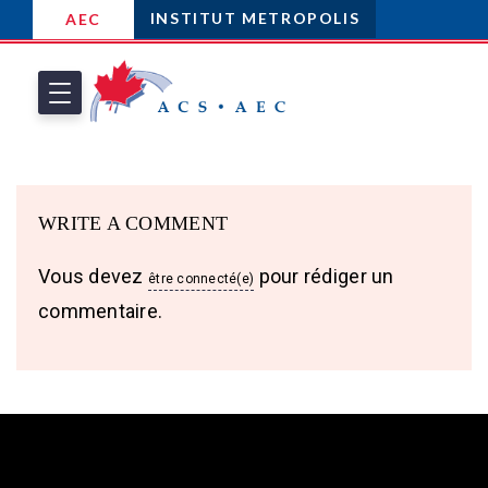
INSTITUT METROPOLIS
AEC
WRITE A COMMENT
Vous devez
pour rédiger un
être connecté(e)
commentaire.