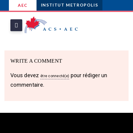
INSTITUT METROPOLIS
AEC
WRITE A COMMENT
Vous devez
pour rédiger un
être connecté(e)
commentaire.