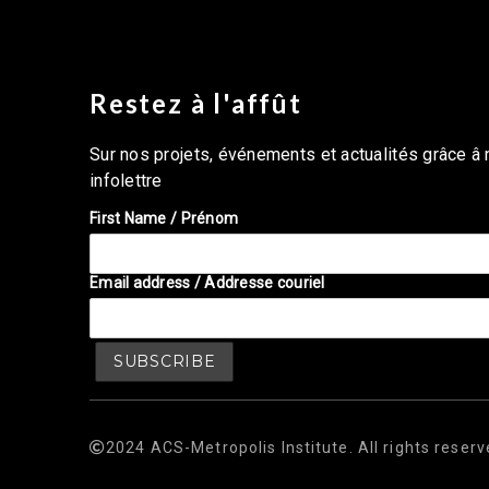
Restez à l'affût
Sur nos projets, événements et actualités grâce â 
infolettre
First Name / Prénom
Email address / Addresse couriel
2024 ACS-Metropolis Institute. All rights reserv