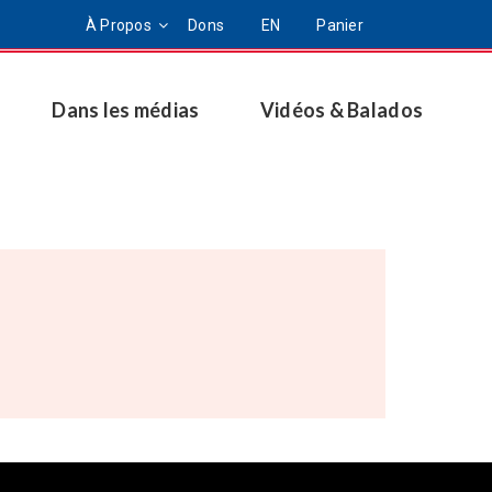
À Propos
Dons
EN
Panier
Dans les médias
Vidéos & Balados