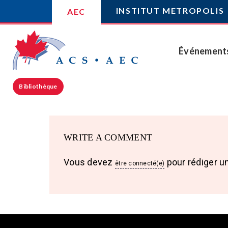
INSTITUT METROPOLIS
AEC
Événement
Bibliothèque
WRITE A COMMENT
Vous devez
pour rédiger u
être connecté(e)