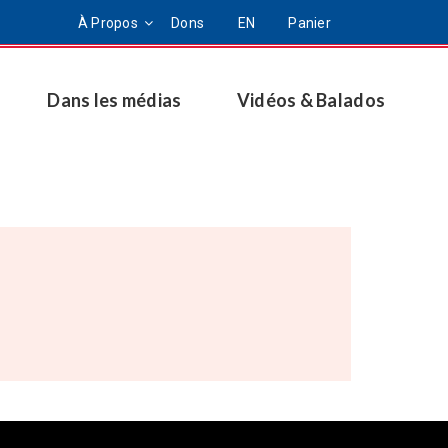
À Propos
Dons
EN
Panier
Dans les médias
Vidéos & Balados