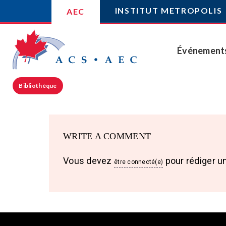
INSTITUT METROPOLIS
AEC
Événement
Bibliothèque
WRITE A COMMENT
Vous devez
pour rédiger u
être connecté(e)