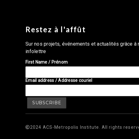
Restez à l'affût
Sur nos projets, événements et actualités grâce â 
infolettre
First Name / Prénom
Email address / Addresse couriel
2024 ACS-Metropolis Institute. All rights reserv