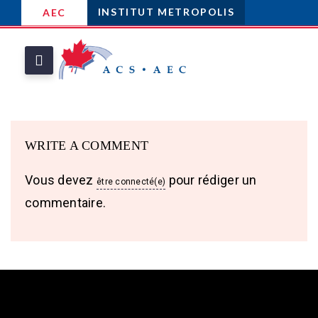
INSTITUT METROPOLIS
AEC
WRITE A COMMENT
Vous devez
pour rédiger un
être connecté(e)
commentaire.