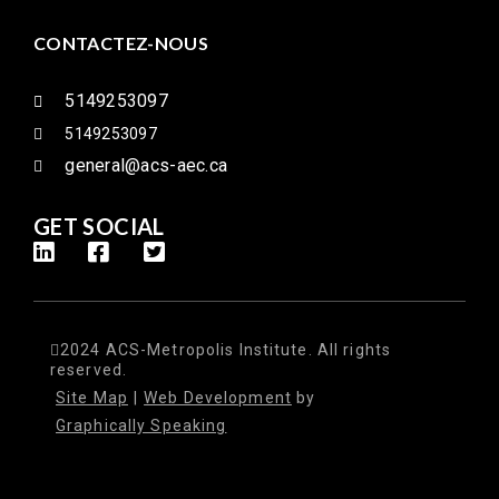
CONTACTEZ-NOUS
5149253097
5149253097
general@acs-aec.ca
GET SOCIAL
2024 ACS-Metropolis Institute. All rights
reserved.
Site Map
|
Web Development
by
Graphically Speaking