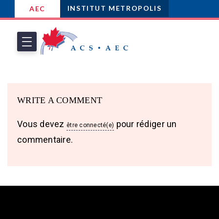
INSTITUT METROPOLIS
AEC
WRITE A COMMENT
Vous devez
pour rédiger un
être connecté(e)
commentaire.