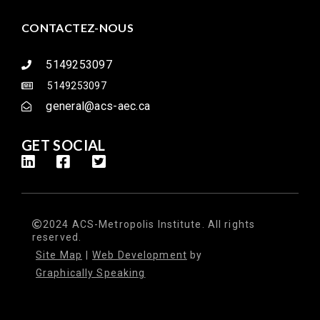
CONTACTEZ-NOUS
5149253097
5149253097
general@acs-aec.ca
GET SOCIAL
2024 ACS-Metropolis Institute. All rights
reserved.
Site Map
|
Web Development
by
Graphically Speaking