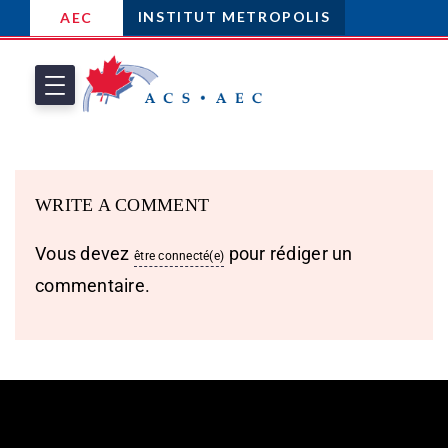
INSTITUT METROPOLIS
AEC
WRITE A COMMENT
Vous devez
pour rédiger un
être connecté(e)
commentaire.