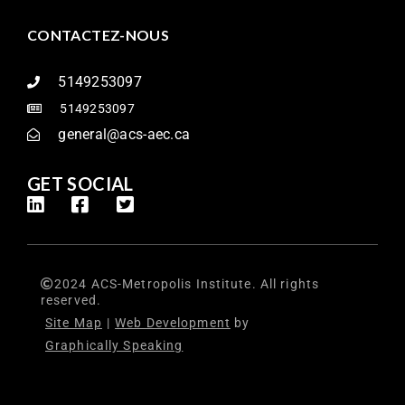
CONTACTEZ-NOUS
5149253097
5149253097
general@acs-aec.ca
GET SOCIAL
2024 ACS-Metropolis Institute. All rights
reserved.
Site Map
|
Web Development
by
Graphically Speaking