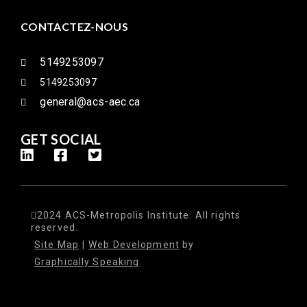
CONTACTEZ-NOUS
5149253097
5149253097
general@acs-aec.ca
GET SOCIAL
2024 ACS-Metropolis Institute. All rights
reserved.
Site Map
|
Web Development
by
Graphically Speaking