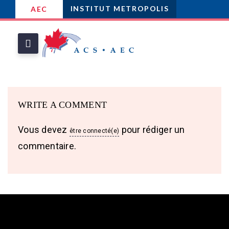
INSTITUT METROPOLIS
AEC
WRITE A COMMENT
Vous devez
pour rédiger un
être connecté(e)
commentaire.