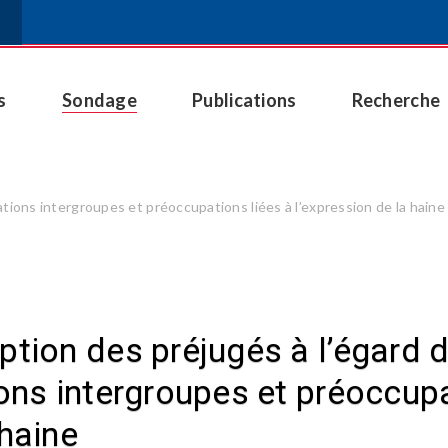
s
Sondage
Publications
Recherche
ations intergroupes et préoccupations liées à l’expression de la haine
ption des préjugés à l’égard 
ions intergroupes et préoccupa
 haine