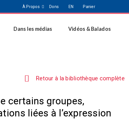
À Propos
Dons
EN
Panier
Dans les médias
Vidéos & Balados
Retour à la bibliothèque complète
de certains groupes,
tions liées à l’expression