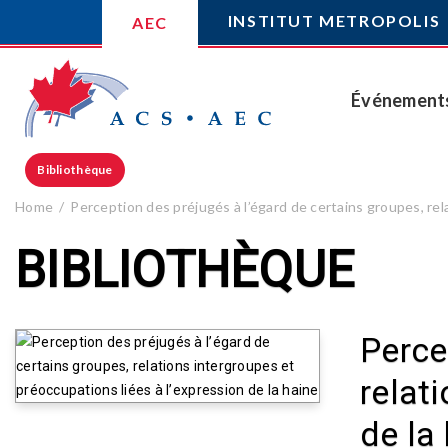
INSTITUT METROPOLIS
AEC
Événement
Bibliothèque
Home
Perception des préjugés à l’égard de certains groupes, rel
BIBLIOTHÈQUE
Perce
relat
de la