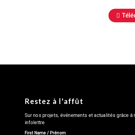
Télé
Restez à l'affût
Sur nos projets, événements et actualités grâce â 
infolettre
First Name / Prénom