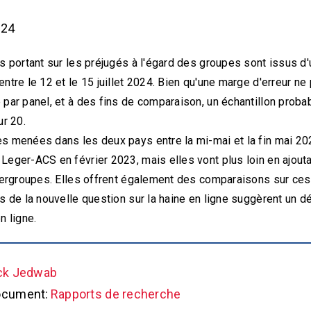
024
ts portant sur les préjugés à l'égard des groupes sont issus d
ntre le 12 et le 15 juillet 2024. Bien qu'une marge d'erreur ne
par panel, et à des fins de comparaison, un échantillon proba
ur 20.
s menées dans les deux pays entre la mi-mai et la fin mai 202
eger-ACS en février 2023, mais elles vont plus loin en ajoutan
tergroupes. Elles offrent également des comparaisons sur ces 
s de la nouvelle question sur la haine en ligne suggèrent un dé
n ligne.
ck Jedwab
ocument:
Rapports de recherche