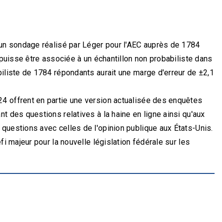
'un sondage réalisé par Léger pour l'AEC auprès de 1784
 puisse être associée à un échantillon non probabiliste dans
biliste de 1784 répondants aurait une marge d'erreur de ±2,1
4 offrent en partie une version actualisée des enquêtes
t des questions relatives à la haine en ligne ainsi qu'aux
questions avec celles de l'opinion publique aux États-Unis.
fi majeur pour la nouvelle législation fédérale sur les