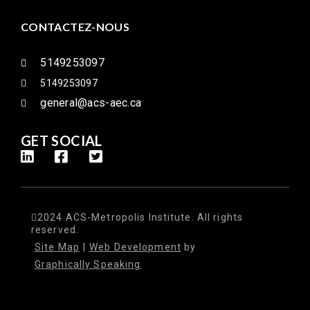
CONTACTEZ-NOUS
5149253097
5149253097
general@acs-aec.ca
GET SOCIAL
2024 ACS-Metropolis Institute. All rights
reserved.
Site Map
|
Web Development
by
Graphically Speaking