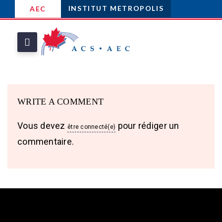
INSTITUT METROPOLIS
AEC
WRITE A COMMENT
Vous devez
pour rédiger un
être connecté(e)
commentaire.